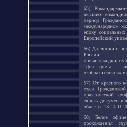
65) Командармы-и
высшего командно
период Гражданск
международном ко
эпоху социальных
Европейский универ
66) Дневники и во
России:
новые находки, пуб
"Два цвета - д
изобразительных ис
67) От красного к
годы Гражданско
практической кон
сквозь документал
области. 13-14.11.2
68) Белое офице
прохождения сл