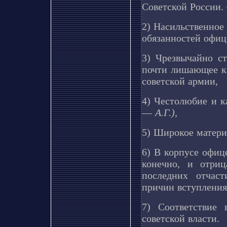
Советской России
2) Насильственное
обязанностей офиц
3) Чрезвычайно с
почти лишающее к
советской армии,
4) Честолюбие и к
—
А.Г.),
5) Широкое матери
6) В корпусе офиц
конечно, и отри
последних отчас
причин вступления 
7) Соответствие 
советской власти.