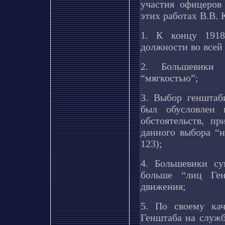
участия офицеров
этих работах В.В.
1. К концу 1918
должности во всей
2. Большевики 
“мягкостью”;
3. Выбор генштаб
был обусловлен 
обстоятельств, п
данного выбора “н
123);
4. Большевики су
больше “лиц Ген
движения;
5. По своему ка
Генштаба на служ