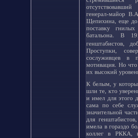
отсутствовавший
генерал-майор В.А
Щепихина, еще до 
поставку гнилы
батальона. В 1
генштабистов, 
Проступки, сов
сослуживцев в 
мотивация. Но что
их высокий уровен
К белым, у которы
шли те, кто уверен
и имел для этого 
сама по себе слу
значительной част
для генштабистов
имела в гораздо б
коллег в РККА, и