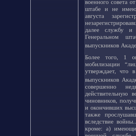
военного совета о
штабе и не имею
августа зарегис
незарегистрировав
далее службу и
Генеральном шт
выпускников Акаде
Более того, 1 
мобилизации “ли
утверждает, что 
выпускников Акад
совершенно нед
действительную 
чиновников, получ
и окончивших высш
также прослушав
вследствие войны.
кроме: а) имеющи
военной службе 