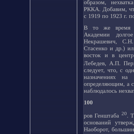
образом, нехват
РККА. Добавим, чт
с 1919 по 1923 г. 
В то же время 
Академии долго
Некрашевич, С.Н
Стасенко и др.) и
восток и в центр
Лебедев, А.П. Пер
следует, что, с о
назначениях на
определяющим, а с
наблюдалось нехва
100
20
ров Генштаба
. 
оснований утверж
Наоборот, большин